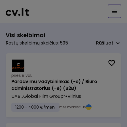
Visi skelbimai
Rastų skelbimų skaičius: 595
Rūšiuoti
prieš 8 val.
Pardavimų vadybininkas (-ė) / Biuro
administratorius (-ė) (B2B)
UAB „Global Film Group“
Vilnius
1200 - 4000 €/mėn.
Prieš mokesčius