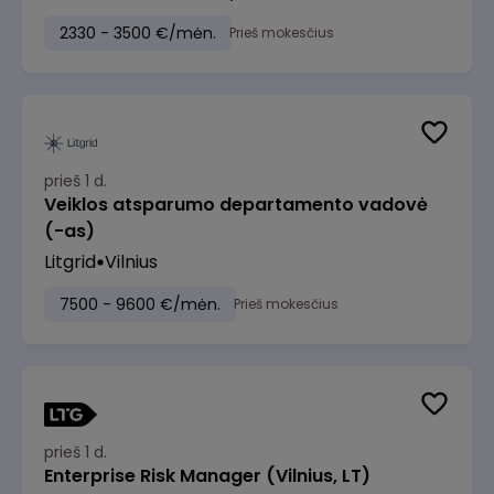
2330 - 3500 €/mėn.
Prieš mokesčius
prieš 1 d.
Veiklos atsparumo departamento vadovė
(-as)
Litgrid
Vilnius
7500 - 9600 €/mėn.
Prieš mokesčius
prieš 1 d.
Enterprise Risk Manager (Vilnius, LT)