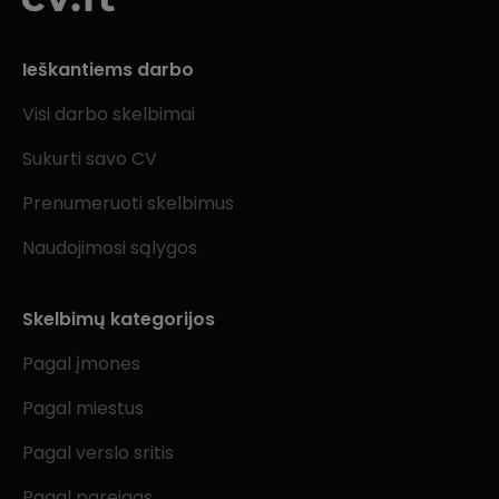
Ieškantiems darbo
Visi darbo skelbimai
Sukurti savo CV
Prenumeruoti skelbimus
Naudojimosi sąlygos
Skelbimų kategorijos
Pagal įmones
Pagal miestus
Pagal verslo sritis
Pagal pareigas