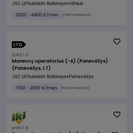
JSC Lithuanian Railways
Vilnius
3200 - 4800 €/mėn.
Prieš mokesčius
prieš 1 d.
Manevrų operatorius (-ė) (Panevėžys)
(Panevėžys, LT)
JSC Lithuanian Railways
Panevėžys
1760 - 2090 €/mėn.
Prieš mokesčius
prieš 1 d.