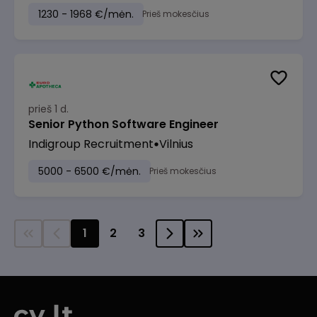
1230 - 1968 €/mėn.
Prieš mokesčius
prieš 1 d.
Senior Python Software Engineer
Indigroup Recruitment
Vilnius
5000 - 6500 €/mėn.
Prieš mokesčius
1
2
3