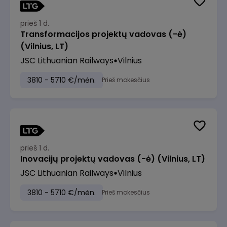
prieš 1 d.
Transformacijos projektų vadovas (-ė)
(Vilnius, LT)
JSC Lithuanian Railways
Vilnius
3810 - 5710 €/mėn.
Prieš mokesčius
prieš 1 d.
Inovacijų projektų vadovas (-ė) (Vilnius, LT)
JSC Lithuanian Railways
Vilnius
3810 - 5710 €/mėn.
Prieš mokesčius