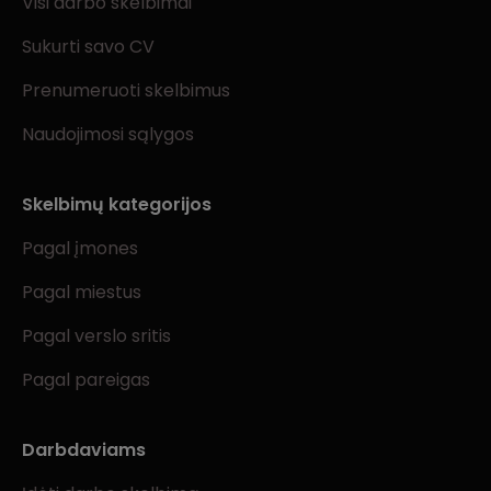
Visi darbo skelbimai
Sukurti savo CV
Prenumeruoti skelbimus
Naudojimosi sąlygos
Skelbimų kategorijos
Pagal įmones
Pagal miestus
Pagal verslo sritis
Pagal pareigas
Darbdaviams