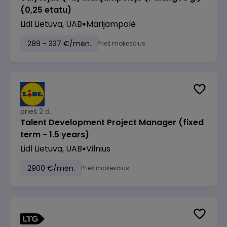
(0,25 etatu)
Lidl Lietuva, UAB
Marijampolė
289 - 337 €/mėn.
Prieš mokesčius
prieš 2 d.
Talent Development Project Manager (fixed
term - 1.5 years)
Lidl Lietuva, UAB
Vilnius
2900 €/mėn.
Prieš mokesčius