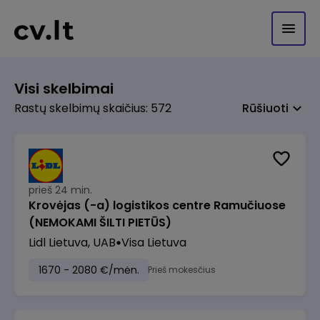
Visi skelbimai
Rastų skelbimų skaičius: 572
Rūšiuoti
prieš 24 min.
Krovėjas (-a) logistikos centre Ramučiuose
(NEMOKAMI ŠILTI PIETŪS)
Lidl Lietuva, UAB
Visa Lietuva
1670 - 2080 €/mėn.
Prieš mokesčius