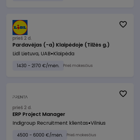
prieš 2 d.
Pardavėjas (-a) Klaipėdoje (Tilžės g.)
Lidl Lietuva, UAB
Klaipėda
1430 - 2170 €/mėn.
Prieš mokesčius
prieš 2 d.
ERP Project Manager
Indigroup Recruitment klientas
Vilnius
4500 - 6000 €/mėn.
Prieš mokesčius