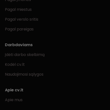
Pagal miestus
Pagal verslo sritis
Pagal pareigas
Darbdaviams
Įdėti darbo skelbimą
Kodėl cv.lt
Naudojimosi sąlygos
Apie cv.lt
Apie mus