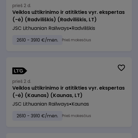
prieš 2 d.
Veiklos užtikrinimo ir atitikties vyr. ekspertas
(-ė) (Radviliškis) (Radviliškis, LT)
JSC Lithuanian Railways
Radviliškis
2610 - 3910 €/mėn.
Prieš mokesčius
prieš 2 d.
Veiklos užtikrinimo ir atitikties vyr. ekspertas
(-ė) (Kaunas) (Kaunas, LT)
JSC Lithuanian Railways
Kaunas
2610 - 3910 €/mėn.
Prieš mokesčius