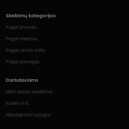
Skelbimų kategorijos
Pagal įmones
Pagal miestus
Pagal verslo sritis
Pagal pareigas
Darbdaviams
Įdėti darbo skelbimą
Kodėl cv.lt
Naudojimosi sąlygos