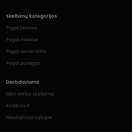
Skelbimų kategorijos
Pagal įmones
Pagal miestus
Pagal verslo sritis
Pagal pareigas
Darbdaviams
Įdėti darbo skelbimą
Kodėl cv.lt
Naudojimosi sąlygos