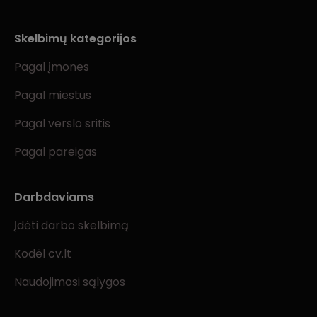
Skelbimų kategorijos
Pagal įmones
Pagal miestus
Pagal verslo sritis
Pagal pareigas
Darbdaviams
Įdėti darbo skelbimą
Kodėl cv.lt
Naudojimosi sąlygos