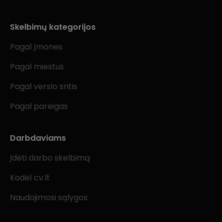
Skelbimų kategorijos
Pagal įmones
Pagal miestus
Pagal verslo sritis
Pagal pareigas
Darbdaviams
Įdėti darbo skelbimą
Kodėl cv.lt
Naudojimosi sąlygos