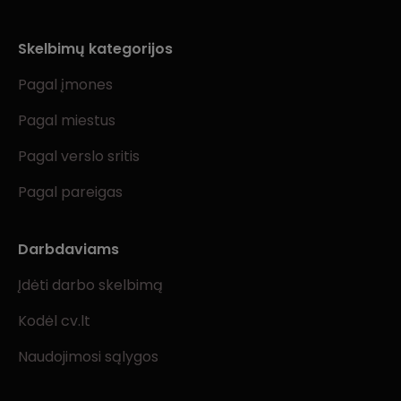
Skelbimų kategorijos
Pagal įmones
Pagal miestus
Pagal verslo sritis
Pagal pareigas
Darbdaviams
Įdėti darbo skelbimą
Kodėl cv.lt
Naudojimosi sąlygos