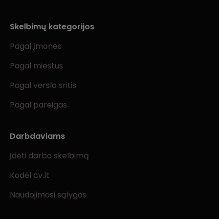
Skelbimų kategorijos
Pagal įmones
Pagal miestus
Pagal verslo sritis
Pagal pareigas
Darbdaviams
Įdėti darbo skelbimą
Kodėl cv.lt
Naudojimosi sąlygos