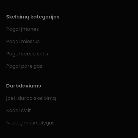
Skelbimų kategorijos
Pagal įmones
Pagal miestus
Pagal verslo sritis
Pagal pareigas
Darbdaviams
Įdėti darbo skelbimą
Kodėl cv.lt
Naudojimosi sąlygos