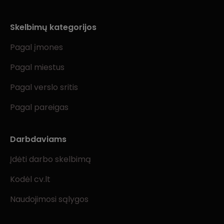
Skelbimų kategorijos
Pagal įmones
Pagal miestus
Pagal verslo sritis
Pagal pareigas
Darbdaviams
Įdėti darbo skelbimą
Kodėl cv.lt
Naudojimosi sąlygos