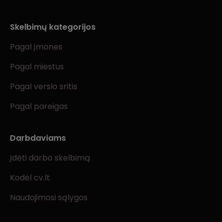
Skelbimų kategorijos
Pagal įmones
Pagal miestus
Pagal verslo sritis
Pagal pareigas
Darbdaviams
Įdėti darbo skelbimą
Kodėl cv.lt
Naudojimosi sąlygos