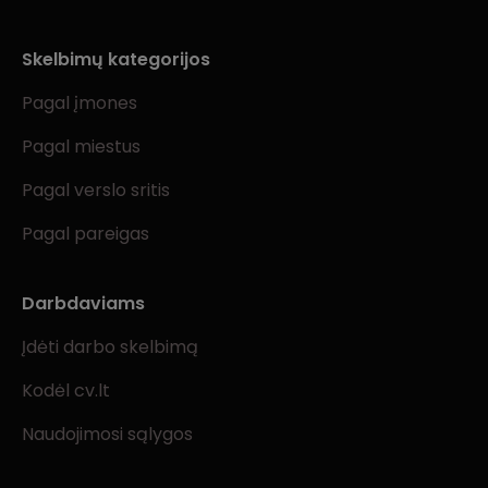
Skelbimų kategorijos
Pagal įmones
Pagal miestus
Pagal verslo sritis
Pagal pareigas
Darbdaviams
Įdėti darbo skelbimą
Kodėl cv.lt
Naudojimosi sąlygos