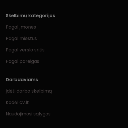
Skelbimų kategorijos
Pagal įmones
Pagal miestus
Pagal verslo sritis
Pagal pareigas
Darbdaviams
Įdėti darbo skelbimą
Kodėl cv.lt
Naudojimosi sąlygos