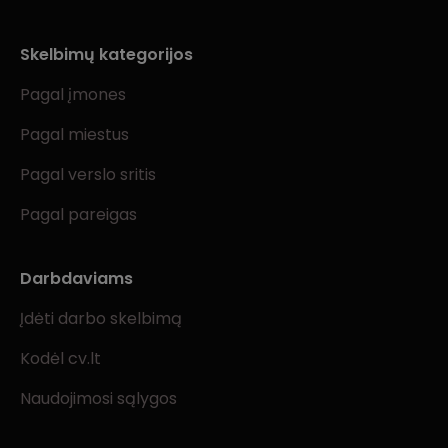
Skelbimų kategorijos
Pagal įmones
Pagal miestus
Pagal verslo sritis
Pagal pareigas
Darbdaviams
Įdėti darbo skelbimą
Kodėl cv.lt
Naudojimosi sąlygos