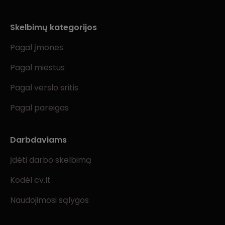
Skelbimų kategorijos
Pagal įmones
Pagal miestus
Pagal verslo sritis
Pagal pareigas
Darbdaviams
Įdėti darbo skelbimą
Kodėl cv.lt
Naudojimosi sąlygos