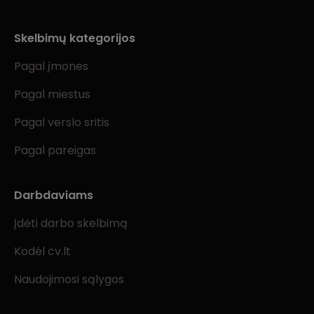
Skelbimų kategorijos
Pagal įmones
Pagal miestus
Pagal verslo sritis
Pagal pareigas
Darbdaviams
Įdėti darbo skelbimą
Kodėl cv.lt
Naudojimosi sąlygos