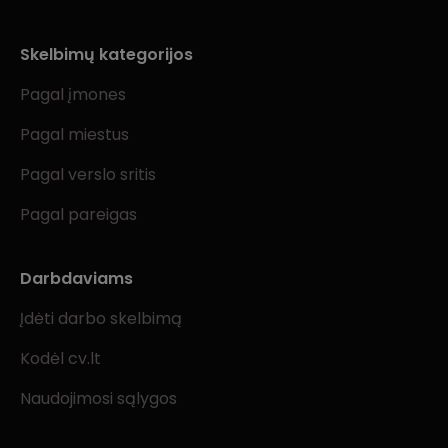
Skelbimų kategorijos
Pagal įmones
Pagal miestus
Pagal verslo sritis
Pagal pareigas
Darbdaviams
Įdėti darbo skelbimą
Kodėl cv.lt
Naudojimosi sąlygos