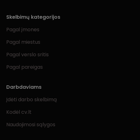
Skelbimų kategorijos
Pagal įmones
Pagal miestus
Pagal verslo sritis
Pagal pareigas
Darbdaviams
Įdėti darbo skelbimą
Kodėl cv.lt
Naudojimosi sąlygos