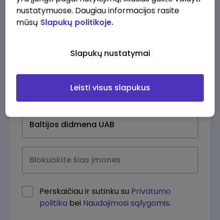
nustatymuose. Daugiau informacijos rasite
mūsų
Slapukų politikoje.
Slapukų nustatymai
Leisti visus slapukus
Kasdien
Perskaičiau ir sutinku su
Privatumo
politika
bei
Naudojimosi sąlygomis
.