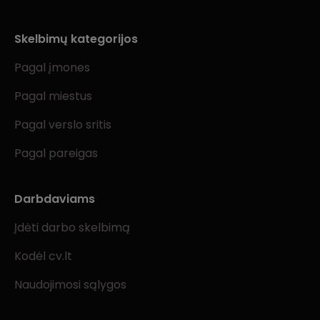
Skelbimų kategorijos
Pagal įmones
Pagal miestus
Pagal verslo sritis
Pagal pareigas
Darbdaviams
Įdėti darbo skelbimą
Kodėl cv.lt
Naudojimosi sąlygos