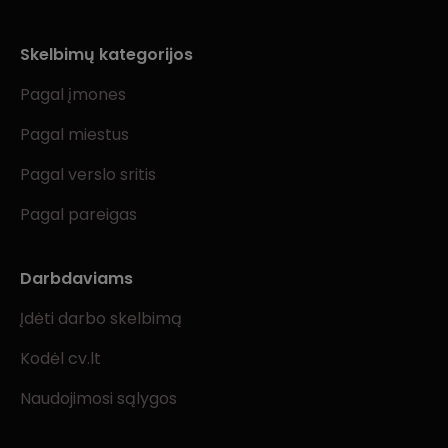
Skelbimų kategorijos
Pagal įmones
Pagal miestus
Pagal verslo sritis
Pagal pareigas
Darbdaviams
Įdėti darbo skelbimą
Kodėl cv.lt
Naudojimosi sąlygos