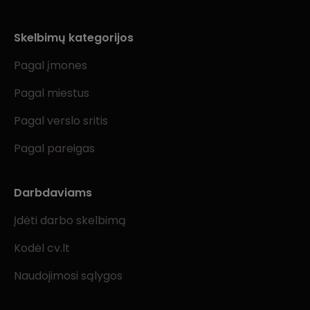
Skelbimų kategorijos
Pagal įmones
Pagal miestus
Pagal verslo sritis
Pagal pareigas
Darbdaviams
Įdėti darbo skelbimą
Kodėl cv.lt
Naudojimosi sąlygos