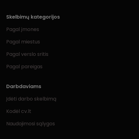
Skelbimų kategorijos
Pagal įmones
Pagal miestus
Pagal verslo sritis
Pagal pareigas
Darbdaviams
Įdėti darbo skelbimą
Kodėl cv.lt
Naudojimosi sąlygos