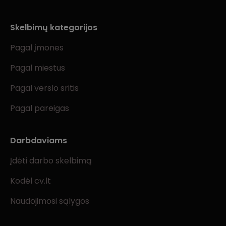
Skelbimų kategorijos
Pagal įmones
Pagal miestus
Pagal verslo sritis
Pagal pareigas
Darbdaviams
Įdėti darbo skelbimą
Kodėl cv.lt
Naudojimosi sąlygos