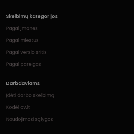
Skelbimų kategorijos
Pagal įmones
Pagal miestus
Pagal verslo sritis
Pagal pareigas
Darbdaviams
Įdėti darbo skelbimą
Kodėl cv.lt
Naudojimosi sąlygos