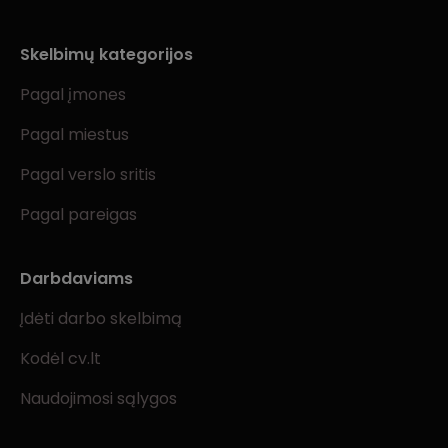
Skelbimų kategorijos
Pagal įmones
Pagal miestus
Pagal verslo sritis
Pagal pareigas
Darbdaviams
Įdėti darbo skelbimą
Kodėl cv.lt
Naudojimosi sąlygos