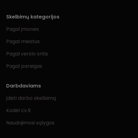
Skelbimų kategorijos
Pagal įmones
Pagal miestus
Pagal verslo sritis
Pagal pareigas
Darbdaviams
Įdėti darbo skelbimą
Kodėl cv.lt
Naudojimosi sąlygos