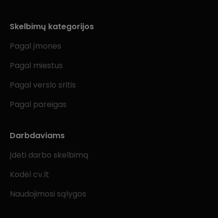
Skelbimų kategorijos
Pagal įmones
Pagal miestus
Pagal verslo sritis
Pagal pareigas
Darbdaviams
Įdėti darbo skelbimą
Kodėl cv.lt
Naudojimosi sąlygos