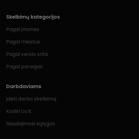
Skelbimų kategorijos
Pagal įmones
Pagal miestus
Pagal verslo sritis
Pagal pareigas
Darbdaviams
Įdėti darbo skelbimą
Kodėl cv.lt
Naudojimosi sąlygos