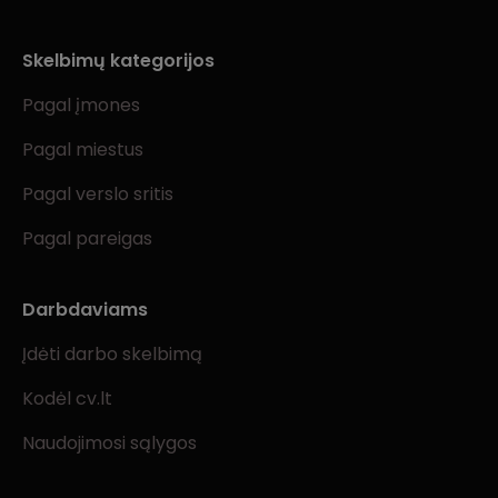
Skelbimų kategorijos
Pagal įmones
Pagal miestus
Pagal verslo sritis
Pagal pareigas
Darbdaviams
Įdėti darbo skelbimą
Kodėl cv.lt
Naudojimosi sąlygos