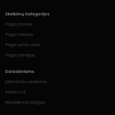
Skelbimų kategorijos
Pagal įmones
Pagal miestus
Pagal verslo sritis
Pagal pareigas
Darbdaviams
Įdėti darbo skelbimą
Kodėl cv.lt
Naudojimosi sąlygos