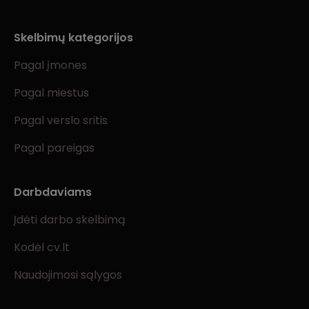
Skelbimų kategorijos
Pagal įmones
Pagal miestus
Pagal verslo sritis
Pagal pareigas
Darbdaviams
Įdėti darbo skelbimą
Kodėl cv.lt
Naudojimosi sąlygos