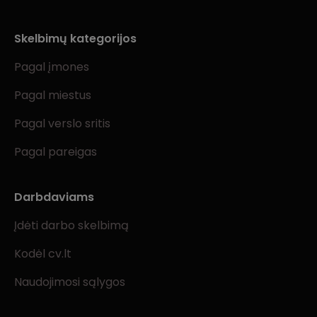
Skelbimų kategorijos
Pagal įmones
Pagal miestus
Pagal verslo sritis
Pagal pareigas
Darbdaviams
Įdėti darbo skelbimą
Kodėl cv.lt
Naudojimosi sąlygos