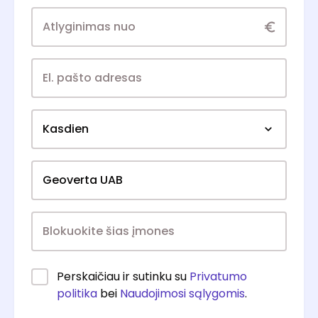
Kasdien
Perskaičiau ir sutinku su
Privatumo
politika
bei
Naudojimosi sąlygomis
.