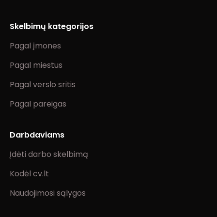
Skelbimų kategorijos
Pagal įmones
Pagal miestus
Pagal verslo sritis
Pagal pareigas
Darbdaviams
Įdėti darbo skelbimą
Kodėl cv.lt
Naudojimosi sąlygos