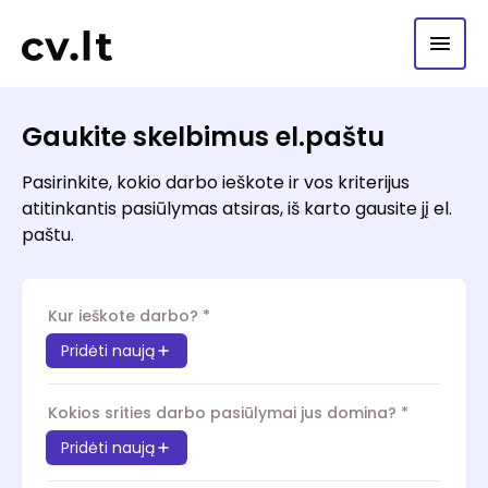
Gaukite skelbimus el.paštu
Pasirinkite, kokio darbo ieškote ir vos kriterijus
atitinkantis pasiūlymas atsiras, iš karto gausite jį el.
paštu.
Kur ieškote darbo?
*
Pridėti naują
Kokios srities darbo pasiūlymai jus domina?
*
Pridėti naują