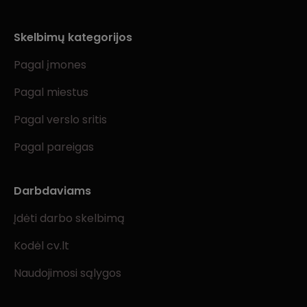
Skelbimų kategorijos
Pagal įmones
Pagal miestus
Pagal verslo sritis
Pagal pareigas
Darbdaviams
Įdėti darbo skelbimą
Kodėl cv.lt
Naudojimosi sąlygos