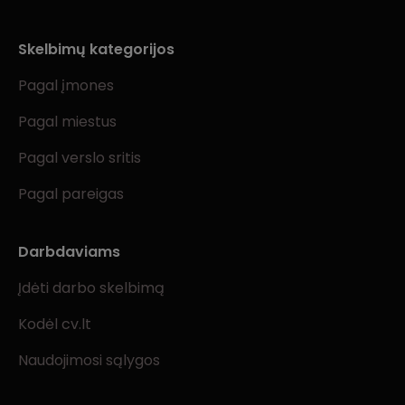
Skelbimų kategorijos
Pagal įmones
Pagal miestus
Pagal verslo sritis
Pagal pareigas
Darbdaviams
Įdėti darbo skelbimą
Kodėl cv.lt
Naudojimosi sąlygos