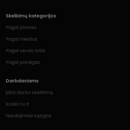
Skelbimų kategorijos
Pagal įmones
Pagal miestus
Pagal verslo sritis
Pagal pareigas
Darbdaviams
Įdėti darbo skelbimą
Kodėl cv.lt
Naudojimosi sąlygos