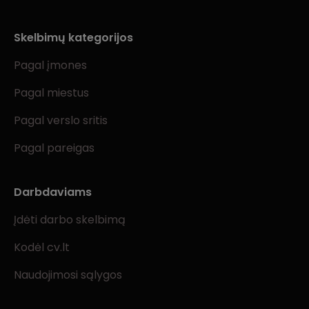
Skelbimų kategorijos
Pagal įmones
Pagal miestus
Pagal verslo sritis
Pagal pareigas
Darbdaviams
Įdėti darbo skelbimą
Kodėl cv.lt
Naudojimosi sąlygos