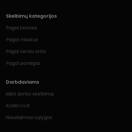
Skelbimų kategorijos
Pagal įmones
Pagal miestus
Pagal verslo sritis
Pagal pareigas
Darbdaviams
Įdėti darbo skelbimą
Kodėl cv.lt
Naudojimosi sąlygos