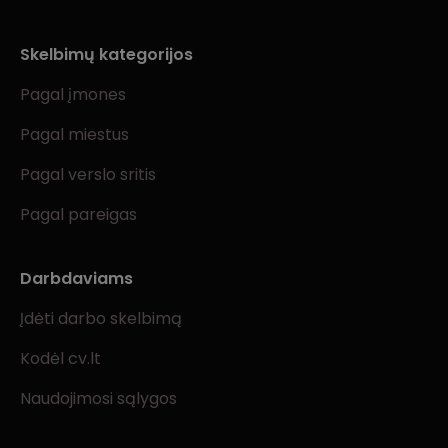
Skelbimų kategorijos
Pagal įmones
Pagal miestus
Pagal verslo sritis
Pagal pareigas
Darbdaviams
Įdėti darbo skelbimą
Kodėl cv.lt
Naudojimosi sąlygos