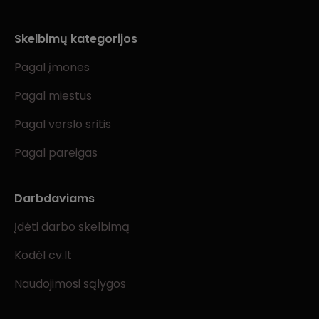
Skelbimų kategorijos
Pagal įmones
Pagal miestus
Pagal verslo sritis
Pagal pareigas
Darbdaviams
Įdėti darbo skelbimą
Kodėl cv.lt
Naudojimosi sąlygos