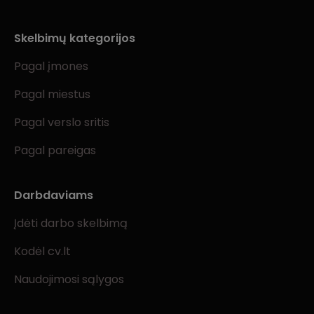
Skelbimų kategorijos
Pagal įmones
Pagal miestus
Pagal verslo sritis
Pagal pareigas
Darbdaviams
Įdėti darbo skelbimą
Kodėl cv.lt
Naudojimosi sąlygos