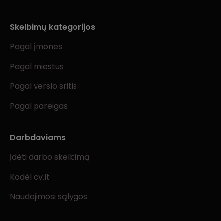
Skelbimų kategorijos
Pagal įmones
Pagal miestus
Pagal verslo sritis
Pagal pareigas
Darbdaviams
Įdėti darbo skelbimą
Kodėl cv.lt
Naudojimosi sąlygos