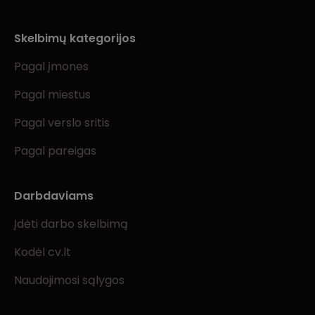
Skelbimų kategorijos
Pagal įmones
Pagal miestus
Pagal verslo sritis
Pagal pareigas
Darbdaviams
Įdėti darbo skelbimą
Kodėl cv.lt
Naudojimosi sąlygos