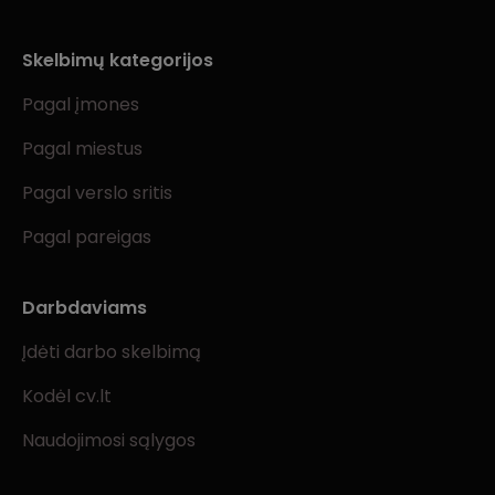
Skelbimų kategorijos
Pagal įmones
Pagal miestus
Pagal verslo sritis
Pagal pareigas
Darbdaviams
Įdėti darbo skelbimą
Kodėl cv.lt
Naudojimosi sąlygos