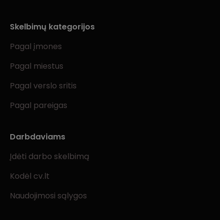
Skelbimų kategorijos
Pagal įmones
Pagal miestus
Pagal verslo sritis
Pagal pareigas
Darbdaviams
Įdėti darbo skelbimą
Kodėl cv.lt
Naudojimosi sąlygos