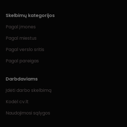
Skelbimų kategorijos
Pagal įmones
Pagal miestus
Pagal verslo sritis
Pagal pareigas
Darbdaviams
Įdėti darbo skelbimą
Kodėl cv.lt
Naudojimosi sąlygos