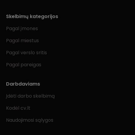
Skelbimų kategorijos
Pagal įmones
Pagal miestus
Pagal verslo sritis
Pagal pareigas
Darbdaviams
Įdėti darbo skelbimą
Kodėl cv.lt
Naudojimosi sąlygos