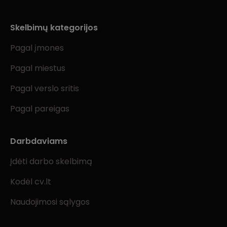
Skelbimų kategorijos
Pagal įmones
Pagal miestus
Pagal verslo sritis
Pagal pareigas
Darbdaviams
Įdėti darbo skelbimą
Kodėl cv.lt
Naudojimosi sąlygos