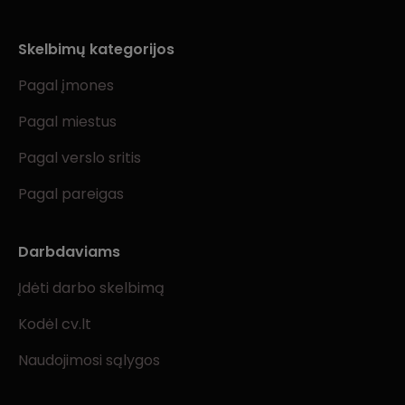
Skelbimų kategorijos
Pagal įmones
Pagal miestus
Pagal verslo sritis
Pagal pareigas
Darbdaviams
Įdėti darbo skelbimą
Kodėl cv.lt
Naudojimosi sąlygos